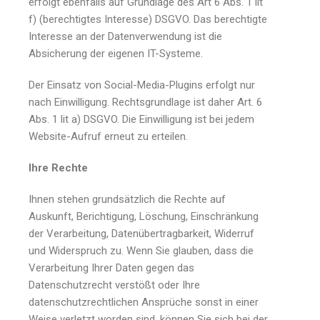
erfolgt ebenfalls auf Grundlage des Art 6 Abs. 1 lit
f) (berechtigtes Interesse) DSGVO. Das berechtigte
Interesse an der Datenverwendung ist die
Absicherung der eigenen IT-Systeme.
Der Einsatz von Social-Media-Plugins erfolgt nur
nach Einwilligung. Rechtsgrundlage ist daher Art. 6
Abs. 1 lit a) DSGVO. Die Einwilligung ist bei jedem
Website-Aufruf erneut zu erteilen.
Ihre Rechte
Ihnen stehen grundsätzlich die Rechte auf
Auskunft, Berichtigung, Löschung, Einschränkung
der Verarbeitung, Datenübertragbarkeit, Widerruf
und Widerspruch zu. Wenn Sie glauben, dass die
Verarbeitung Ihrer Daten gegen das
Datenschutzrecht verstößt oder Ihre
datenschutzrechtlichen Ansprüche sonst in einer
Weise verletzt worden sind, können Sie sich bei der