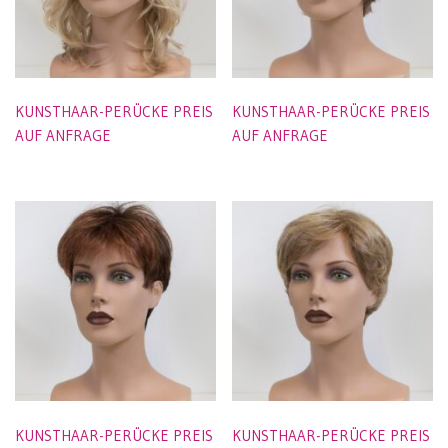
KUNSTHAAR-PERÜCKE PREIS
KUNSTHAAR-PERÜCKE PREIS
AUF ANFRAGE
AUF ANFRAGE
KUNSTHAAR-PERÜCKE PREIS
KUNSTHAAR-PERÜCKE PREIS